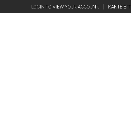
LOGIN
TO VIEW YOUR ACCOUNT.
ΚΆΝΤΕ ΕΓΓ
IN
ΧΩΡΊΣ ΚΑΤΗΓΟΡΊΑ
¿CÓMO REVISAR BOL
PASO A NEW PASO 20
BY TUTTO_ADMIN
|
COMMENTS: 0
|
14 ΑΥΓΟΎΣΤΟ
¿cómo Revisar Boleto De Codere Apuestas? Paso
BINGO KAYAK ZO